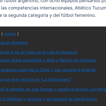
l fútbol argentino, con ocho equipos pensando pu
las competencias internacionales, Atlético Tucu
de la segunda categoría y del fútbol femenino.
ocultar
sta en América
echa 4 de la Copa de la Liga Profesional
cumán sigue imparable y dejó a Racing sin chances
 segundo lugar de la Zona 1 tras ganarle a Arsenal
evó un gran triunfo de “La Bombonera”
rió la pérdida de sus figuras y perdió el invicto con Rive
 a Defensa y Justicia y se aseguró la clasificación