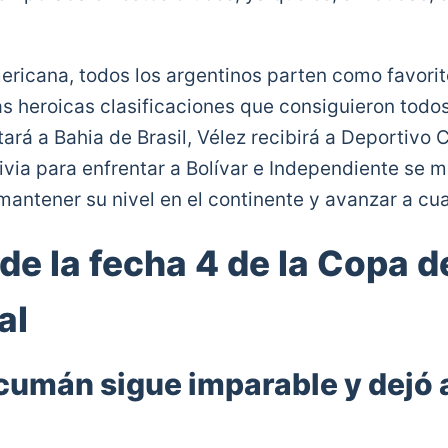
ricana, todos los argentinos parten como favorit
as heroicas clasificaciones que consiguieron todos
itará a Bahia de Brasil, Vélez recibirá a Deportivo 
ivia para enfrentar a Bolívar e Independiente se m
antener su nivel en el continente y avanzar a cua
e la fecha 4 de la Copa de
al
cumán sigue imparable y dejó 