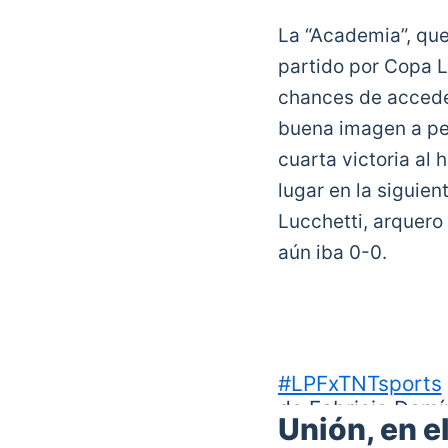
La “Academia”, que
partido por Copa L
chances de accede
buena imagen a pes
cuarta victoria al 
lugar en la siguien
Lucchetti, arquero
aún iba 0-0.
#LPFxTNTsports
de Fabricio Domí
Unión, en e