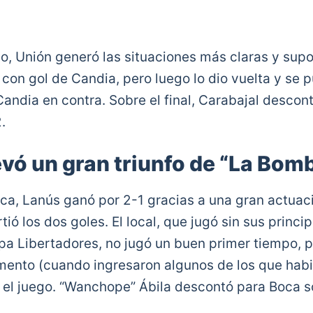
 ? Racing
pic.twitter.com/FjiEC1ZRA4
(en ?) (@TNTSportsLA)
November 20, 2020
jo, Unión generó las situaciones más claras y sup
con gol de Candia, pero luego lo dio vuelta y se 
andia en contra. Sobre el final, Carabajal descont
.
evó un gran triunfo de “La Bom
ca, Lanús ganó por 2-1 gracias a una gran actuac
tió los dos goles. El local, que jugó sin sus princi
a Libertadores, no jugó un buen primer tiempo, p
mento (cuando ingresaron algunos de los que hab
ó el juego. “Wanchope” Ábila descontó para Boca so