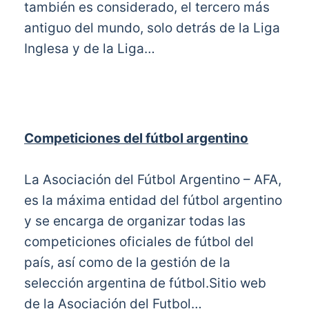
también es considerado, el tercero más
antiguo del mundo, solo detrás de la Liga
Inglesa y de la Liga…
Competiciones del fútbol argentino
La Asociación del Fútbol Argentino – AFA,
es la máxima entidad del fútbol argentino
y se encarga de organizar todas las
competiciones oficiales de fútbol del
país, así como de la gestión de la
selección argentina de fútbol.Sitio web
de la Asociación del Futbol…