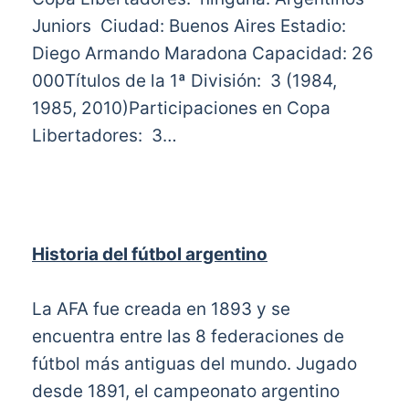
Juniors Ciudad: Buenos Aires Estadio:
Diego Armando Maradona Capacidad: 26
000Títulos de la 1ª División: 3 (1984,
1985, 2010)Participaciones en Copa
Libertadores: 3…
Historia del fútbol argentino
La AFA fue creada en 1893 y se
encuentra entre las 8 federaciones de
fútbol más antiguas del mundo. Jugado
desde 1891, el campeonato argentino