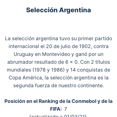
Selección Argentina
La selección argentina tuvo su primer partido
internacional el 20 de julio de 1902, contra
Uruguay en Montevideo y ganó por un
abrumador resultado de 6 x 0. Con 2 títulos
mundiales (1978 y 1986) y 14 conquistas de
Copa América, la selección argentina es la
segunda fuerza de nuestro continente.
Posición en el Ranking de la Conmebol y de la
FIFA:
7
(actualizado a 01/03/21)