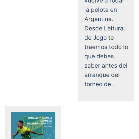
vuelve a rodar
la pelota en
Argentina.
Desde Leitura
de Jogo te
traemos todo lo
que debes
saber antes del
arranque del
torneo de…