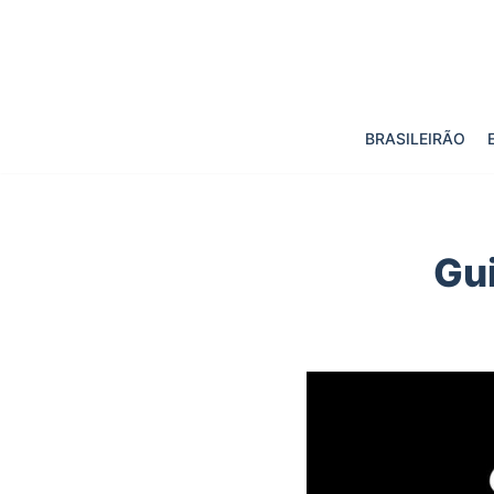
Pular
para
o
BRASILEIRÃO
conteúdo
Gu