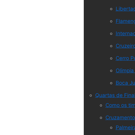
Liberta
Flameng
Interna
Cruzeir
Cerro P
Olímpia
Boca Ju
Quartas de Fina
Como os tim
Cruzamentos
Palmeir