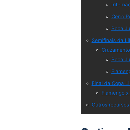
Interna
Cerro P
Boca Ju
Semifinais da L
Cruzamentos
Boca Ju
Flameng
Final da Copa L
Flamengo x 
Outros recursos