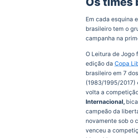
Os times 
Em cada esquina e
brasileiro tem o g
campanha na prime
O Leitura de Jogo
edição da
Copa Li
brasileiro em 7 d
(1983/1995/2017) e
volta a competição
Internacional,
bic
campeão da libert
novamente sob o c
venceu a competiç