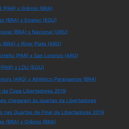
d (PAR) x Grêmio (BRA)
o (BRA) x Emelec (EQU)
cional (BRA) x Nacional (URU)
o (BRA) x River Plate (ARG)
orteño (PAR) x San Lorenzo (ARG)
 (PAR) x LDU (EQU)
niors (ARG) x Athlético Paranaense (BRA)
l da Copa Libertadores 2019
es chegaram às quartas da Libertadores
 nas Quartas de Final da Libertadores 2019
as (BRA) x Grêmio (BRA)