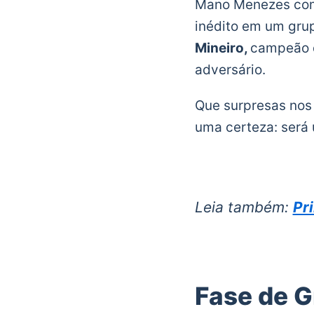
Mano Menezes com
inédito em um gru
Mineiro,
campeão d
adversário.
Que surpresas nos 
uma certeza: será
Leia também:
Pr
Fase de G