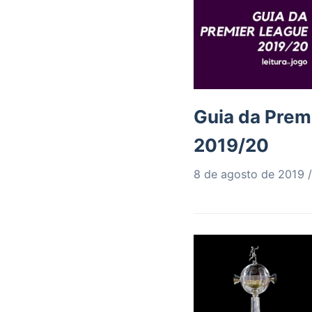
Guia da Prem
2019/20
8 de agosto de 2019