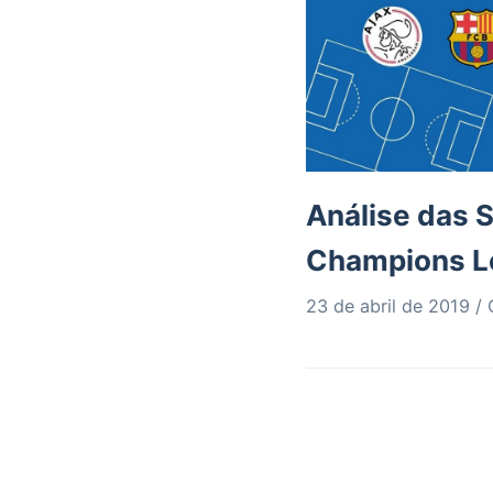
Análise das S
Champions L
23 de abril de 2019