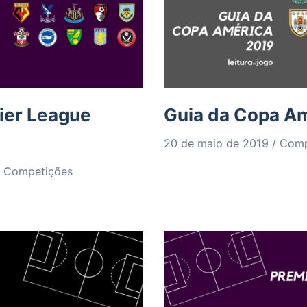
ier League
Guia da Copa A
20 de maio de 2019
Comp
Competições